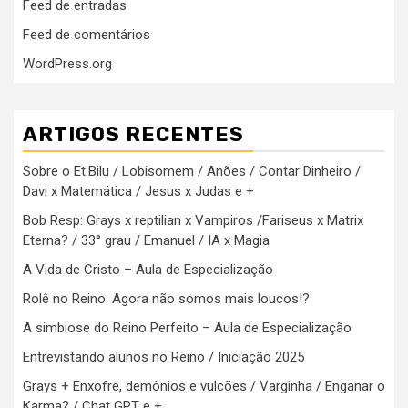
Feed de entradas
Feed de comentários
WordPress.org
ARTIGOS RECENTES
Sobre o Et.Bilu / Lobisomem / Anões / Contar Dinheiro /
Davi x Matemática / Jesus x Judas e +
Bob Resp: Grays x reptilian x Vampiros /Fariseus x Matrix
Eterna? / 33° grau / Emanuel / IA x Magia
A Vida de Cristo – Aula de Especialização
Rolê no Reino: Agora não somos mais loucos!?
A simbiose do Reino Perfeito – Aula de Especialização
Entrevistando alunos no Reino / Iniciação 2025
Grays + Enxofre, demônios e vulcões / Varginha / Enganar o
Karma? / Chat GPT e +