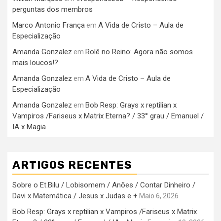
perguntas dos membros
Marco Antonio França
A Vida de Cristo – Aula de
em
Especialização
Amanda Gonzalez
Rolê no Reino: Agora não somos
em
mais loucos!?
Amanda Gonzalez
A Vida de Cristo – Aula de
em
Especialização
Amanda Gonzalez
Bob Resp: Grays x reptilian x
em
Vampiros /Fariseus x Matrix Eterna? / 33° grau / Emanuel /
IA x Magia
ARTIGOS RECENTES
Sobre o Et.Bilu / Lobisomem / Anões / Contar Dinheiro /
Davi x Matemática / Jesus x Judas e +
Maio 6, 2026
Bob Resp: Grays x reptilian x Vampiros /Fariseus x Matrix