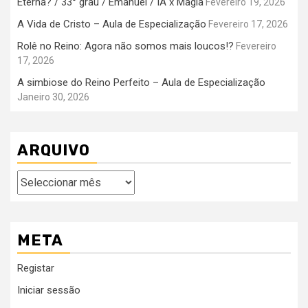
Eterna? / 33° grau / Emanuel / IA x Magia
Fevereiro 19, 2026
A Vida de Cristo – Aula de Especialização
Fevereiro 17, 2026
Rolê no Reino: Agora não somos mais loucos!?
Fevereiro
17, 2026
A simbiose do Reino Perfeito – Aula de Especialização
Janeiro 30, 2026
ARQUIVO
Arquivo
META
Registar
Iniciar sessão