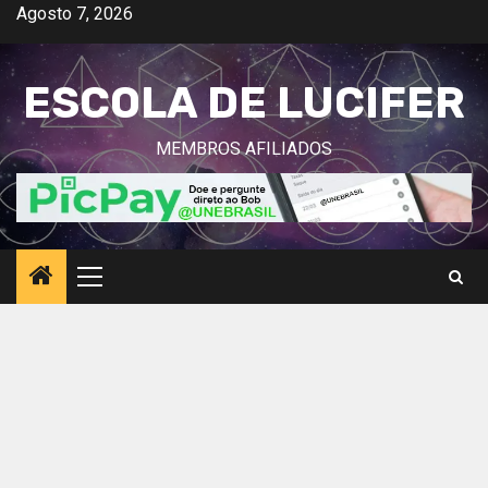
Avançar
Agosto 7, 2026
para
o
ESCOLA DE LUCIFER
conteúdo
MEMBROS AFILIADOS
Menu
principal