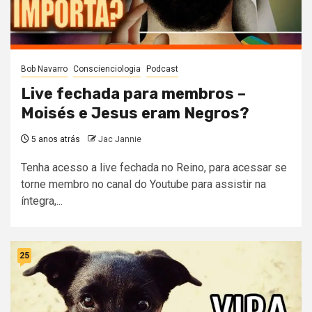
Bob Navarro
Conscienciologia
Podcast
Live fechada para membros –
Moisés e Jesus eram Negros?
5 anos atrás
Jac Jannie
Tenha acesso a live fechada no Reino, para acessar se
torne membro no canal do Youtube para assistir na
íntegra,...
25