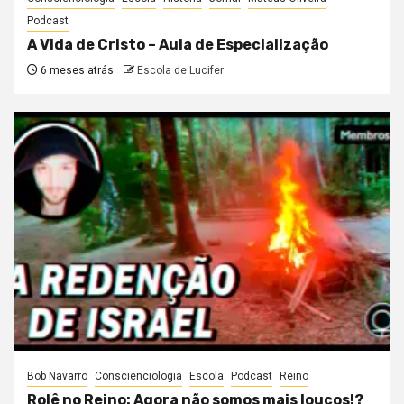
Podcast
A Vida de Cristo – Aula de Especialização
6 meses atrás
Escola de Lucifer
Bob Navarro
Conscienciologia
Escola
Podcast
Reino
Rolê no Reino: Agora não somos mais loucos!?